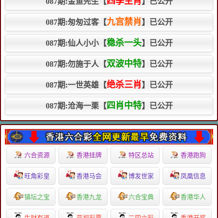
四季生肖
087期:金鱼先生【
】已公开
九宫禁肖
087期:匆匆过客【
】已公开
稳杀一头
087期:仙人小小【
】已公开
双波中特
087期:勿施于人【
】已公开
绝杀三肖
087期:一世英雄【
】已公开
四肖中特
087期:沧海一栗【
】已公开
六合资源
香港挂牌
特区总站
香港跑狗
旺角彩皇
香港马会
博发世家
凤凰信息
镇坛之宝
香港九龙
六合宝典
香港华人
生财有道
亚视彩票
二四六彩
香港开奖