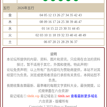
五行
2026年五行
金
04 05 12 13 26 27 34 35 42 43
木
08 09 16 17 24 25 38 39 46 47
水
01 14 15 22 23 30 31 44 45
火
02 03 10 11 18 19 32 33 40 41 48 49
土
06 07 20 21 28 29 36 37
说明
本论坛所提供的内容、资料、图片和资讯，只应用在合法的资料
探讨，暂不适用于其它，外围和使用。特此声明！
论坛免责声明：以上所有广告内容均为赞助商提供，本站不对其
经营行为负责。浏览或使用者须自行承担有关责任，本网站恕不
负责。
長期收集各類最新、最準確的每期文字資料大全，最快開獎，公
式規律盡在六合资源!
易记域名①:
6h6h.vip
易记域名②:
6h6h.net
查看最新更多域名
六合资源
-
版權所有
Copyright ? 2023 6hzy.cc Reserved.