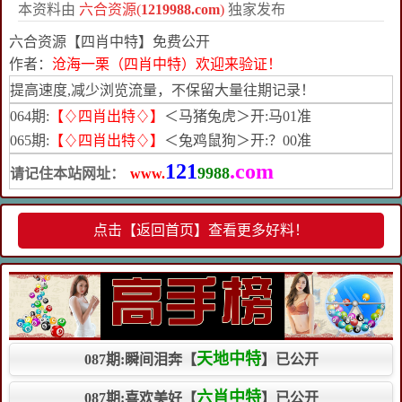
本资料由
六合资源(
1219988.com
)
独家发布
六合资源【四肖中特】免费公开
作者：
沧海一栗（四肖中特）欢迎来验证！
提高速度,减少浏览流量，不保留大量往期记录！
064期:
【♢四肖出特♢】
＜马猪兔虎＞开:马01准
065期:
【♢四肖出特♢】
＜兔鸡鼠狗＞开:？00准
121
.com
9988
请记住本站网址：
www.
点击【返回首页】查看更多好料！
天地中特
087期:瞬间泪奔【
】已公开
六肖中特
087期:喜欢美好【
】已公开