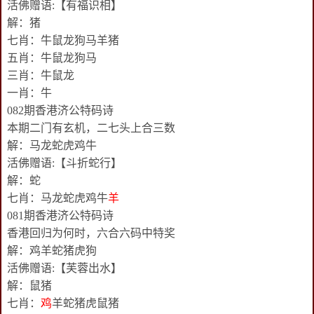
活佛赠语:【有福识相】
解：猪
七肖：牛鼠龙狗马羊猪
五肖：牛鼠龙狗马
三肖：牛鼠龙
一肖：牛
082期香港济公特码诗
本期二门有玄机，二七头上合三数
解：马龙蛇虎鸡牛
活佛赠语:【斗折蛇行】
解：蛇
七肖：马龙蛇虎鸡牛
羊
081期香港济公特码诗
香港回归为何时，六合六码中特奖
解：鸡羊蛇猪虎狗
活佛赠语:【芙蓉出水】
解：鼠猪
七肖：
鸡
羊蛇猪虎鼠猪