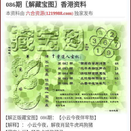
086期〖解藏宝图〗香港资料
本资料由
六合资源(
1219988.com
)
独家发布
【解正版藏宝图】086期：【小云今夜伴牢愁】
【解释】： 小云今夜，解夜肖鼠牛虎鸡狗猪