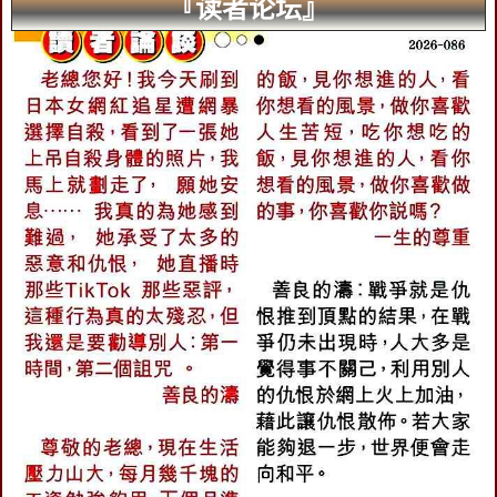
『读者论坛』