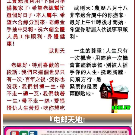
『电邮天地』