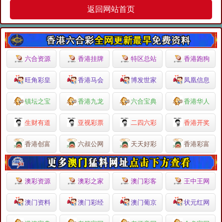
返回网站首页
六合资源
香港挂牌
特区总站
香港跑狗
旺角彩皇
香港马会
博发世家
凤凰信息
镇坛之宝
香港九龙
六合宝典
香港华人
生财有道
亚视彩票
二四六彩
香港开奖
香港创富
六叔公网
天天好彩
香港彩富
澳彩资源
澳彩之家
澳门彩客
王中王网
澳门资料
澳门彩经
澳门葡京
状元红网