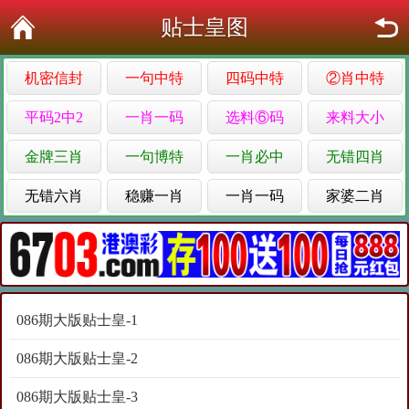
贴士皇图
机密信封
一句中特
四码中特
②肖中特
平码2中2
一肖一码
选料⑥码
来料大小
金牌三肖
一句博特
一肖必中
无错四肖
无错六肖
稳赚一肖
一肖一码
家婆二肖
086期大版贴士皇-1
086期大版贴士皇-2
086期大版贴士皇-3