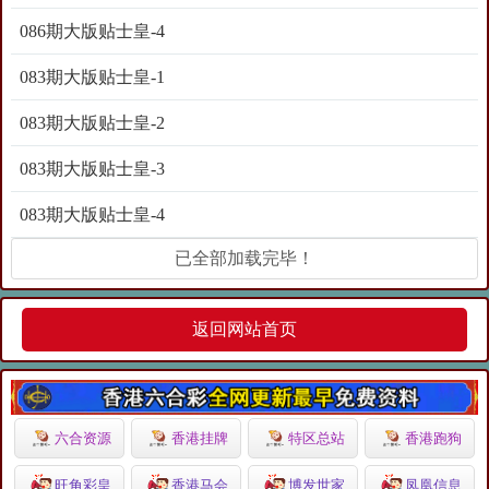
086期大版贴士皇-4
083期大版贴士皇-1
083期大版贴士皇-2
083期大版贴士皇-3
083期大版贴士皇-4
已全部加载完毕！
返回网站首页
六合资源
香港挂牌
特区总站
香港跑狗
旺角彩皇
香港马会
博发世家
凤凰信息